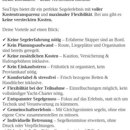
SeaTrips bietet dir ein perfekte Segelerlebnis mit
voller
Kostentransparenz
und
maximaler Flexibilität
. Bei uns gibt es
keine versteckten Kosten.
Deine Vorteile auf einen Blick:
✔
Keine Segelerfahrung nötig
– Erfahrene Skipper sind an Bord.
✔
Kein Planungsaufwand
– Route, Liegeplätze und Organisation
sind bereits geregelt.
✔
Keine zusätzlichen Kosten
– Kaution, Versicherung &
Hafengebühren inklusive.
✔
Kein Einkaufsstress
– Frühstück ist organisiert, kein
Proviantkauf nötig.
✔
Komfortabel & stressfrei
– Frisch bezogene Betten &
Handtücher inklusive.
✔
Flexibilität bei der Teilnahme
– Einzelbuchungen möglich, kein
vollständiger Yacht-Charter nötig.
✔
Entspannter Segelgenuss
– Fokus auf das Erlebnis, statt sich um
Technik und Verantwortung zu kümmern.
✔
Gemeinschaftserlebnis
– Mit Gleichgesinnten segeln, ohne eine
eigene Crew zusammenstellen zu müssen.
✔
Individuelle Betreuung
– Segelkenntnisse erweitern, ohne
Druck oder Verpflichtungen.