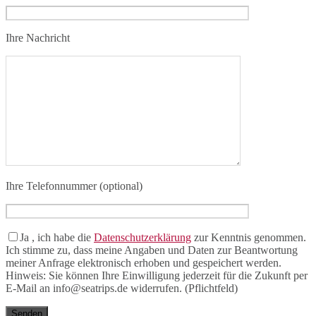
Ihre Nachricht
Ihre Telefonnummer (optional)
Ja
, ich habe die
Datenschutzerklärung
zur Kenntnis genommen.
Ich stimme zu, dass meine Angaben und Daten zur Beantwortung
meiner Anfrage elektronisch erhoben und gespeichert werden.
Hinweis: Sie können Ihre Einwilligung jederzeit für die Zukunft per
E-Mail an info@seatrips.de widerrufen. (Pflichtfeld)