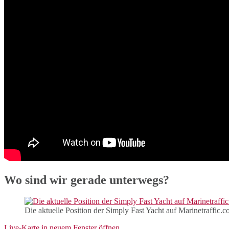
Wo sind wir gerade unterwegs?
Die aktuelle Position der Simply Fast Yacht auf Marinetraffic.
Live-Karte in neuem Fenster öffnen...