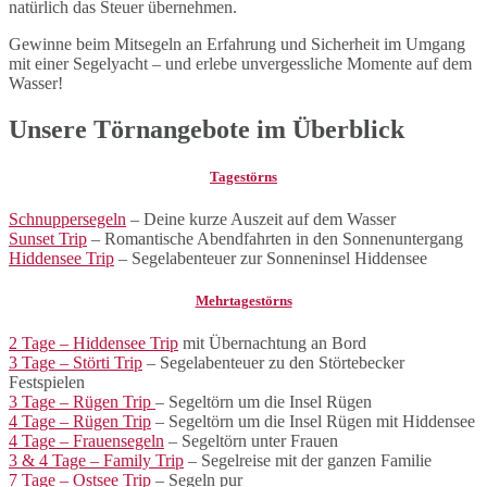
natürlich das Steuer übernehmen.
Gewinne beim Mitsegeln an Erfahrung und Sicherheit im Umgang
mit einer Segelyacht – und erlebe unvergessliche Momente auf dem
Wasser!
Unsere Törnangebote im Überblick
Tagestörns
Schnuppersegeln
– Deine kurze Auszeit auf dem Wasser
Sunset Trip
– Romantische Abendfahrten in den Sonnenuntergang
Hiddensee Trip
– Segelabenteuer zur Sonneninsel Hiddensee
Mehrtagestörns
2 Tage – Hiddensee Trip
mit Übernachtung an Bord
3 Tage – Störti Trip
– Segelabenteuer zu den Störtebecker
Festspielen
3 Tage – Rügen Trip
– Segeltörn um die Insel Rügen
4 Tage – Rügen Trip
– Segeltörn um die Insel Rügen mit Hiddensee
4 Tage – Frauensegeln
– Segeltörn unter Frauen
3 & 4 Tage – Family Trip
– Segelreise mit der ganzen Familie
7 Tage – Ostsee Trip
– Segeln pur