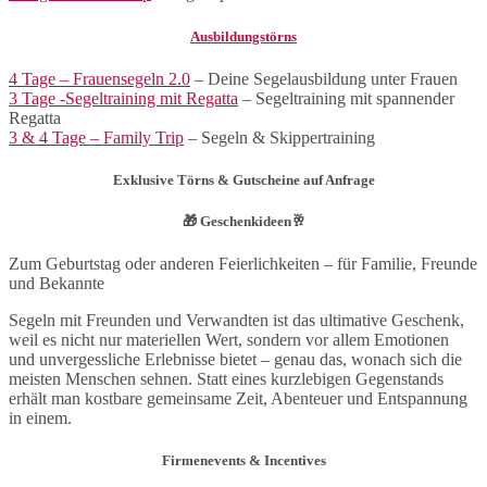
Ausbildungstörns
4 Tage – Frauensegeln 2.0
– Deine Segelausbildung unter Frauen
3 Tage -Segeltraining mit Regatta
– Segeltraining mit spannender
Regatta
3 & 4 Tage – Family Trip
– Segeln & Skippertraining
Exklusive Törns & Gutscheine auf Anfrage
🎁
Geschenkideen
🥂
Zum Geburtstag oder anderen Feierlichkeiten – für Familie, Freunde
und Bekannte
Segeln mit Freunden und Verwandten ist das ultimative Geschenk,
weil es nicht nur materiellen Wert, sondern vor allem Emotionen
und unvergessliche Erlebnisse bietet – genau das, wonach sich die
meisten Menschen sehnen. Statt eines kurzlebigen Gegenstands
erhält man kostbare gemeinsame Zeit, Abenteuer und Entspannung
in einem.
Firmenevents & Incentives