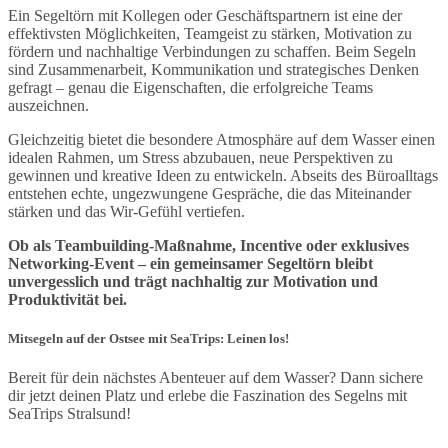
Ein Segeltörn mit Kollegen oder Geschäftspartnern ist eine der
effektivsten Möglichkeiten, Teamgeist zu stärken, Motivation zu
fördern und nachhaltige Verbindungen zu schaffen. Beim Segeln
sind Zusammenarbeit, Kommunikation und strategisches Denken
gefragt – genau die Eigenschaften, die erfolgreiche Teams
auszeichnen.
Gleichzeitig bietet die besondere Atmosphäre auf dem Wasser einen
idealen Rahmen, um Stress abzubauen, neue Perspektiven zu
gewinnen und kreative Ideen zu entwickeln. Abseits des Büroalltags
entstehen echte, ungezwungene Gespräche, die das Miteinander
stärken und das Wir-Gefühl vertiefen.
Ob als Teambuilding-Maßnahme, Incentive oder exklusives
Networking-Event – ein gemeinsamer Segeltörn bleibt
unvergesslich und trägt nachhaltig zur Motivation und
Produktivität bei.
Mitsegeln auf der Ostsee mit SeaTrips: Leinen los!
Bereit für dein nächstes Abenteuer auf dem Wasser? Dann sichere
dir jetzt deinen Platz und erlebe die Faszination des Segelns mit
SeaTrips Stralsund!