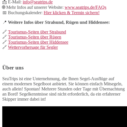
📩 E-Mail:
info@seatrips.de
🌐 Mehr Infos auf unserer Website:
www.seatrips.de/FAQs
📅 Buchungskalender:
Hier klicken & Termin sichern!
📍
Weitere Infos über Stralsund, Rügen und Hiddensee:
🔗
Tourismus-Seiten über Stralsund
🔗
Tourismus-Seiten über Rügen
🔗
Tourismus-Seiten über Hiddensee
🔗
Wettervorhersage für Segler
Über uns
SeaTrips ist eine Unternehmung, die Ihnen Segel-Ausflüge auf
einem modernen Segelboot anbietet. Sie können einfach Mitsegeln,
auch allein! Spontan! Mehrere Stunden oder Tage mit Übernachtung
an Bord! Segelkenntnisse sind nicht erforderlich, da ein erfahrener
Skipper immer dabei ist!