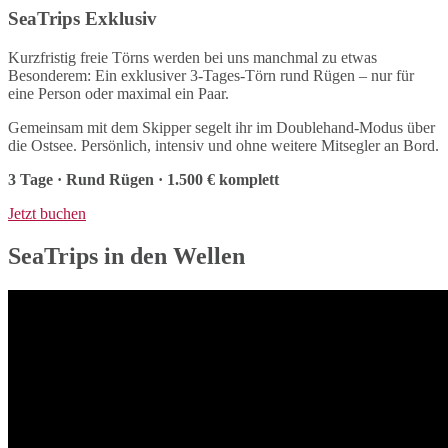
SeaTrips Exklusiv
Kurzfristig freie Törns werden bei uns manchmal zu etwas
Besonderem: Ein exklusiver 3-Tages-Törn rund Rügen – nur für
eine Person oder maximal ein Paar.
Gemeinsam mit dem Skipper segelt ihr im Doublehand-Modus über
die Ostsee. Persönlich, intensiv und ohne weitere Mitsegler an Bord.
3 Tage · Rund Rügen · 1.500 € komplett
Jetzt buchen
SeaTrips in den Wellen