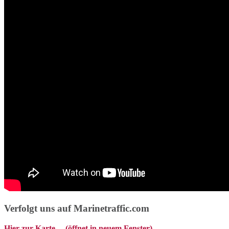
Verfolgt uns auf Marinetraffic.com
Hier zur Karte ... (öffnet in neuem Fenster)