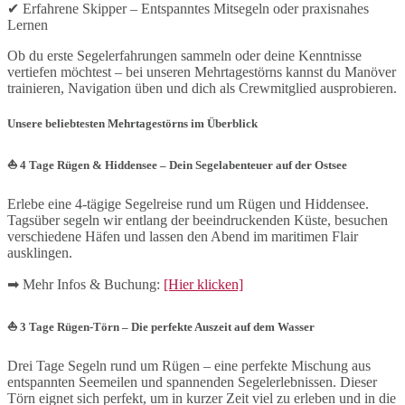
✔ Erfahrene Skipper – Entspanntes Mitsegeln oder praxisnahes
Lernen
Ob du erste Segelerfahrungen sammeln oder deine Kenntnisse
vertiefen möchtest – bei unseren Mehrtagestörns kannst du Manöver
trainieren, Navigation üben und dich als Crewmitglied ausprobieren.
Unsere beliebtesten Mehrtagestörns im Überblick
⛵
4 Tage Rügen & Hiddensee – Dein Segelabenteuer auf der Ostsee
Erlebe eine 4-tägige Segelreise rund um Rügen und Hiddensee.
Tagsüber segeln wir entlang der beeindruckenden Küste, besuchen
verschiedene Häfen und lassen den Abend im maritimen Flair
ausklingen.
➡ Mehr Infos & Buchung:
[Hier klicken]
⛵
3 Tage Rügen-Törn – Die perfekte Auszeit auf dem Wasser
Drei Tage Segeln rund um Rügen – eine perfekte Mischung aus
entspannten Seemeilen und spannenden Segelerlebnissen. Dieser
Törn eignet sich perfekt, um in kurzer Zeit viel zu erleben und in die