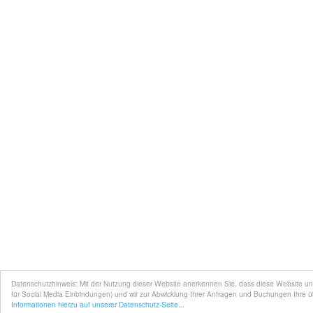
Datenschutzhinweis: Mit der Nutzung dieser Website anerkennen Sie, dass diese Website un
für Social Media Einbindungen) und wir zur Abwicklung Ihrer Anfragen und Buchungen Ihre 
Informationen hierzu auf unserer Datenschutz-Seite...