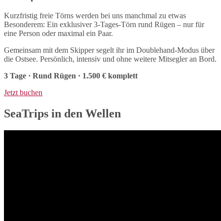
Kurzfristig freie Törns werden bei uns manchmal zu etwas
Besonderem: Ein exklusiver 3-Tages-Törn rund Rügen – nur für
eine Person oder maximal ein Paar.
Gemeinsam mit dem Skipper segelt ihr im Doublehand-Modus über
die Ostsee. Persönlich, intensiv und ohne weitere Mitsegler an Bord.
3 Tage · Rund Rügen · 1.500 € komplett
Jetzt buchen
SeaTrips in den Wellen