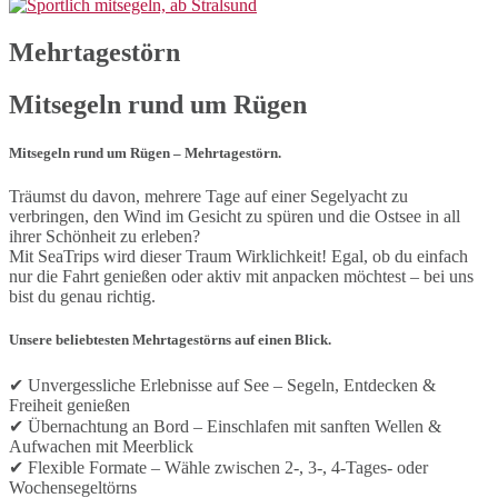
Mehrtagestörn
Mitsegeln rund um Rügen
Mitsegeln rund um Rügen – Mehrtagestörn.
Träumst du davon, mehrere Tage auf einer Segelyacht zu
verbringen, den Wind im Gesicht zu spüren und die Ostsee in all
ihrer Schönheit zu erleben?
Mit SeaTrips wird dieser Traum Wirklichkeit! Egal, ob du einfach
nur die Fahrt genießen oder aktiv mit anpacken möchtest – bei uns
bist du genau richtig.
Unsere beliebtesten Mehrtagestörns auf einen Blick.
✔ Unvergessliche Erlebnisse auf See – Segeln, Entdecken &
Freiheit genießen
✔ Übernachtung an Bord – Einschlafen mit sanften Wellen &
Aufwachen mit Meerblick
✔ Flexible Formate – Wähle zwischen 2-, 3-, 4-Tages- oder
Wochensegeltörns