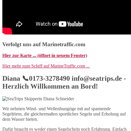
Verfolgt uns auf Marinetraffic.com
Hier zur Karte ... (öffnet in neuem Fenster)
Hier mehr zum Schiff auf MarineTraffic.com ...
Diana 📞0173-3278490 info@seatrips.de -
Herzlich Willkommen an Bord!
Wir nehmen Wind- und Wellenhungrige mit auf spannende
Segeltörns, die gleichermaßen sportliches Segeln und Erholung auf
dem Wasser bieten.
Dafür braucht es weder einen Segelschein noch Erfahrung. Einfach